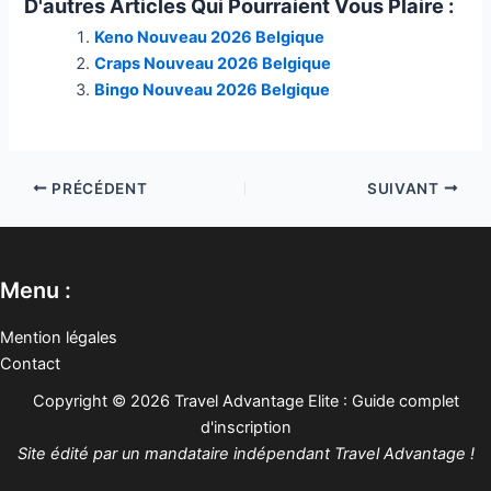
D'autres Articles Qui Pourraient Vous Plaire :
Keno Nouveau 2026 Belgique
Craps Nouveau 2026 Belgique
Bingo Nouveau 2026 Belgique
PRÉCÉDENT
SUIVANT
Menu :
Mention légales
Contact
Copyright © 2026 Travel Advantage Elite : Guide complet
d'inscription
Site édité par un mandataire indépendant Travel Advantage !