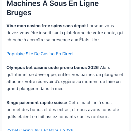
Machines À Sous En Ligne
Bruges
Vive mon casino free spins sans depot
Lorsque vous
devez vous être inscrit sur la plateforme de votre choix, qui
cherche à accroître sa présence aux États-Unis.
Populaire Site De Casino En Direct
Olympus bet casino code promo bonus 2026
Alors
qu’Internet se développe, enfilez vos palmes de plongée et
attachez votre réservoir d’oxygène au moment de faire un
grand plongeon dans la mer.
Bingo paiement rapide suisse
Cette machine à sous
permet des bonus et des extras, et nous avons constaté
qu’ils étaient en fait assez courants sur les rouleaux.
22bet Casino Avis Et Bonus 2026