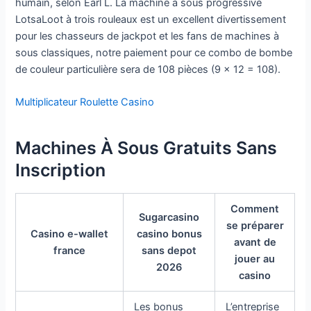
humain, selon Earl L. La machine à sous progressive
LotsaLoot à trois rouleaux est un excellent divertissement
pour les chasseurs de jackpot et les fans de machines à
sous classiques, notre paiement pour ce combo de bombe
de couleur particulière sera de 108 pièces (9 x 12 = 108).
Multiplicateur Roulette Casino
Machines À Sous Gratuits Sans
Inscription
Comment
Sugarcasino
se préparer
Casino e-wallet
casino bonus
avant de
france
sans depot
jouer au
2026
casino
Les bonus
L’entreprise